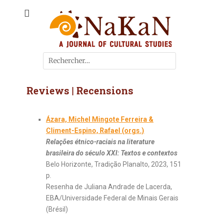
A journal of cultural studies
Journal NaKaN
Reviews | Recensions
Ázara, Michel Mingote Ferreira &
Climent-Espino, Rafael (orgs.)
Relações étnico-raciais na literature
brasileira do século XXI: Textos e contextos
Belo Horizonte, Tradição Planalto, 2023, 151
p.
Resenha de Juliana Andrade de Lacerda,
EBA/Universidade Federal de Minais Gerais
(Brésil)