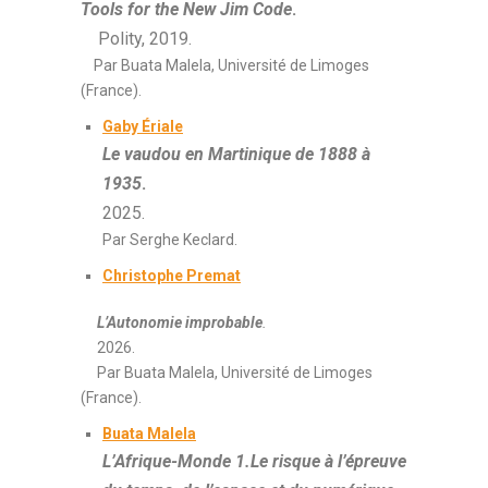
Tools for the New Jim Code
.
Polity, 2019.
Par Buata Malela, Université de Limoges
(France).
Gaby Ériale
Le vaudou en Martinique de 1888 à
1935
.
2025.
Par Serghe Keclard.
Christophe Premat
L’Autonomie improbable
.
2026.
Par Buata Malela, Université de Limoges
(France).
Buata Malela
L’Afrique-Monde 1.Le risque à l’épreuve