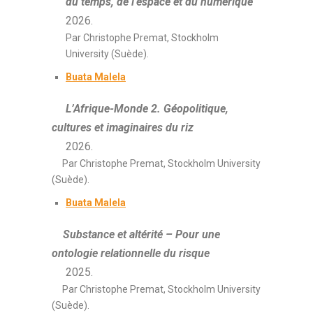
du temps, de l’espace et du numérique
2026.
Par Christophe Premat, Stockholm
University (Suède).
Buata Malela
L’Afrique-Monde 2. Géopolitique,
cultures et imaginaires du riz
2026.
Par Christophe Premat, Stockholm University
(Suède).
Buata Malela
Substance et altérité – Pour une
ontologie relationnelle du risque
2025.
Par Christophe Premat, Stockholm University
(Suède).