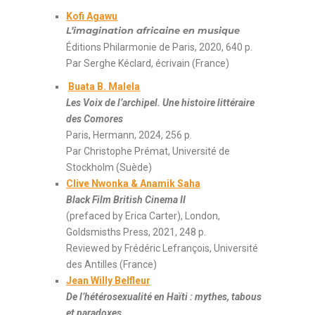
Kofi Agawu
L’imagination africaine en musique
Éditions Philarmonie de Paris, 2020, 640 p.
Par Serghe Kéclard, écrivain (France)
Buata B. Malela
Les Voix de l’archipel. Une histoire littéraire
des Comores
Paris, Hermann, 2024, 256 p.
Par Christophe Prémat, Université de
Stockholm (Suède)
Clive Nwonka & Anamik Saha
Black Film British Cinema II
(prefaced by Erica Carter), London,
Goldsmisths Press, 2021, 248 p.
Reviewed by Frédéric Lefrançois, Université
des Antilles (France)
Jean Willy Belfleur
De l’hétérosexualité en Haïti : mythes, tabous
et paradoxes