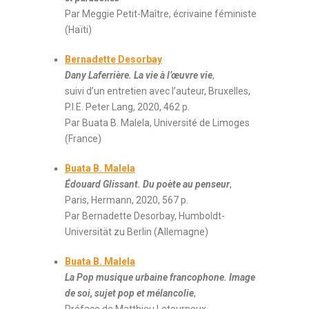
Par Meggie Petit-Maître, écrivaine féministe
(Haïti)
Bernadette Desorbay
Dany Laferrière. La vie à l’œuvre vie
,
suivi d’un entretien avec l’auteur, Bruxelles,
P.I.E. Peter Lang, 2020, 462 p.
Par Buata B. Malela, Université de Limoges
(France)
Buata B. Malela
Édouard Glissant. Du poète au penseur
,
Paris, Hermann, 2020, 567 p.
Par Bernadette Desorbay, Humboldt-
Universität zu Berlin (Allemagne)
Buata B. Malela
La Pop musique urbaine francophone. Image
de soi, sujet pop et mélancolie
,