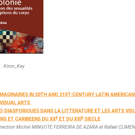
 : Kiron_Key
MAGINARIES IN 20TH AND 21ST-CENTURY LATIN AMERICA
 VISUAL ARTS
O-DIASPORIQUES DANS LA LITTERATURE ET LES ARTS VIS
E
E
NS ET CARIBEENS DU XX
ET DU XXI
SIECLE
 direction Michel MINGOTE FERREIRA DE AZARA et Rafael CLIME