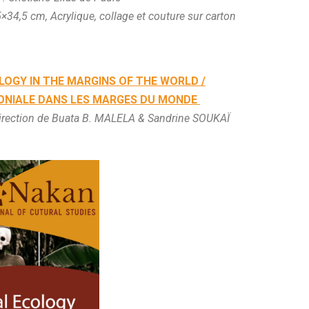
5×34,5 cm, Acrylique, collage et couture sur carton
OGY IN THE MARGINS OF THE WORLD /
ONIALE DANS LES MARGES DU MONDE
direction de Buata B. MALELA & Sandrine SOUKAÏ