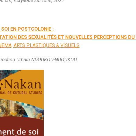
00 cm, Acrylique sur toile, 2021
 SOI EN POSTCOLONIE :
TATION DES SEXUALITÉS ET NOUVELLES PERCEPTIONS DU
NEMA, ARTS PLASTIQUES & VISUELS
 direction Urbain NDOUKOU-NDOUKOU