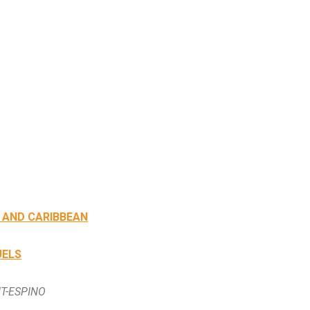
N AND CARIBBEAN
UELS
NT-ESPINO