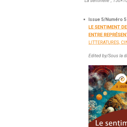
“La sentinelle”, 150×1
Issue 5/Numéro 5
LE SENTIMENT DE
ENTRE REPRÉSEN
LITTERATURES, CI
Edited by/Sous la