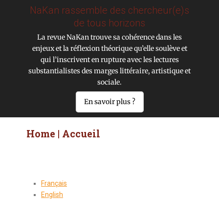
NaKan rassemble des chercheur(e)s
de tous horizons
La revue NaKan trouve sa cohérence dans les
enjeux et la réflexion théorique qu’elle soulève et
qui l’inscrivent en rupture avec les lectures
substantialistes des marges littéraire, artistique et
sociale.
En savoir plus ?
Home | Accueil
Français
English