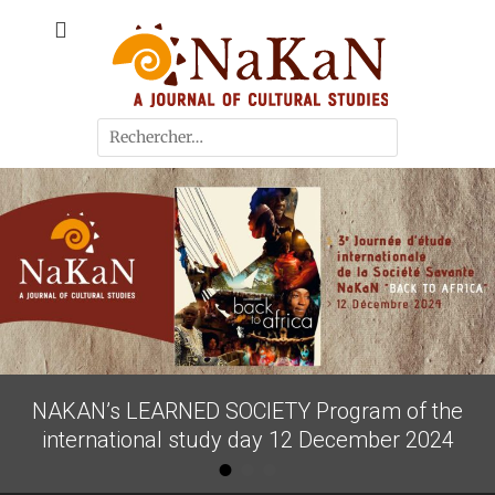
A journal of cultural studies
Journal NaKaN
NAKAN’s LEARNED SOCIETY Program of the
international study day 12 December 2024
•
•
•
Posted on
By
admin3381