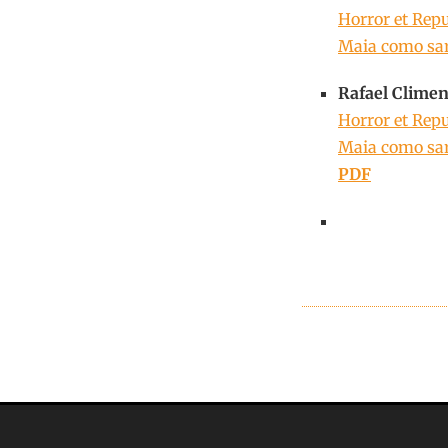
Horror et Repu
Maia como sar
Rafael Climen
Horror et Repu
Maia como sar
PDF