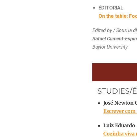
ÉDITORIAL
On the table: Fo
Edited by / Sous la d
Rafael Climent-Espi
Baylor University
STUDIES/
José Newton 
Escrever com a
Luiz Eduardo
Cozinha viva 