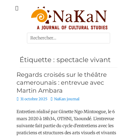
A journal of cultural studies
Journal NaKaN
Étiquette :
spectacle vivant
Regards croisés sur le théâtre
camerounais : entrevue avec
Martin Ambara
31 octobre 2025
NaKan journal
Entretien réalisé par Ginette Ngo Mintoogue, le 6
mars 2020 à 18h34, OTHNI, Yaoundé. L’entrevue
suivante fait partie du cycle d’entretiens avec les
praticiens et structures des arts visuels et vivants