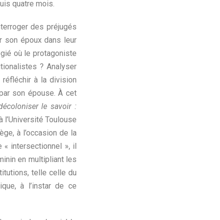
uis quatre mois.
terroger des préjugés
ar son époux dans leur
égié où le protagoniste
tionalistes ? Analyser
réfléchir à la division
 par son épouse. À cet
décoloniser le savoir :
 l’Université Toulouse
ge, à l’occasion de la
 « intersectionnel », il
inin en multipliant les
itutions, telle celle du
que, à l’instar de ce