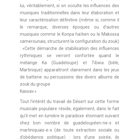
lui, véritablement, si on occulte les influences des
musiques traditionnelles dans leur élaboration et
leur caractérisation définitive (même si, comme il
le remarque, diverses époques ou d’autres
musiques comme le Konpa haïtien ou le Makossa
camerounais, structurent la configuration du zouk)
: «Cette démarche de stabilisation des influences
rythmiques se verront confortée quand le
mélange Ka (Guadeloupe) et Tibwa (bèlè,
Martinique) apparaîtront clairement dans les jeux
de batterie ou percussions des divers albums de
zouk du groupe
Kassav.»
Tout l’intérêt du travail de Désert sur cette forme
musicale populaire réside, également, dans le fait
qu’il met en lumière le paradoxe étonnant suivant
chez bon nombre de guadeloupéen-ne-s et
martiniquais-e-s (de toute extraction sociale ou
d’obédience politique) : lors d’une soirée, ils