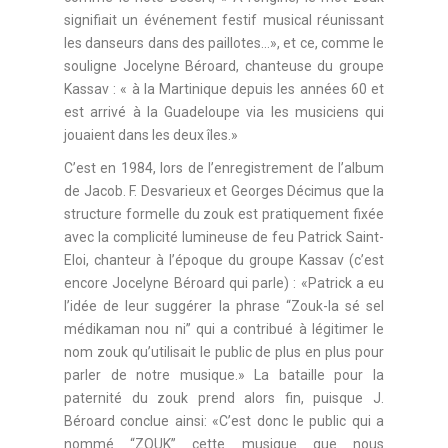
signifiait un événement festif musical réunissant
les danseurs dans des paillotes…», et ce, comme le
souligne Jocelyne Béroard, chanteuse du groupe
Kassav : « à la Martinique depuis les années 60 et
est arrivé à la Guadeloupe via les musiciens qui
jouaient dans les deux îles.»
C’est en 1984, lors de l’enregistrement de l’album
de Jacob. F. Desvarieux et Georges Décimus que la
structure formelle du zouk est pratiquement fixée
avec la complicité lumineuse de feu Patrick Saint-
Eloi, chanteur à l’époque du groupe Kassav (c’est
encore Jocelyne Béroard qui parle) : «Patrick a eu
l’idée de leur suggérer la phrase “Zouk-la sé sel
médikaman nou ni” qui a contribué à légitimer le
nom zouk qu’utilisait le public de plus en plus pour
parler de notre musique.» La bataille pour la
paternité du zouk prend alors fin, puisque J.
Béroard conclue ainsi: «C’est donc le public qui a
nommé “ZOUK” cette musique que nous