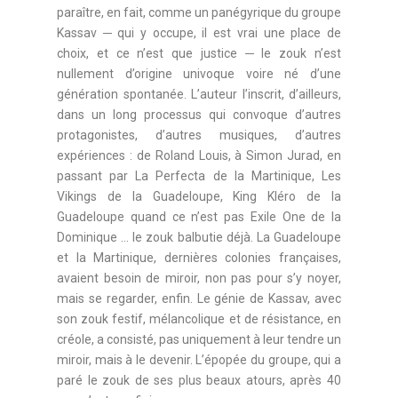
paraître, en fait, comme un panégyrique du groupe
Kassav ─ qui y occupe, il est vrai une place de
choix, et ce n’est que justice ─ le zouk n’est
nullement d’origine univoque voire né d’une
génération spontanée. L’auteur l’inscrit, d’ailleurs,
dans un long processus qui convoque d’autres
protagonistes, d’autres musiques, d’autres
expériences : de Roland Louis, à Simon Jurad, en
passant par La Perfecta de la Martinique, Les
Vikings de la Guadeloupe, King Kléro de la
Guadeloupe quand ce n’est pas Exile One de la
Dominique … le zouk balbutie déjà. La Guadeloupe
et la Martinique, dernières colonies françaises,
avaient besoin de miroir, non pas pour s’y noyer,
mais se regarder, enfin. Le génie de Kassav, avec
son zouk festif, mélancolique et de résistance, en
créole, a consisté, pas uniquement à leur tendre un
miroir, mais à le devenir. L’épopée du groupe, qui a
paré le zouk de ses plus beaux atours, après 40