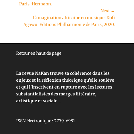
Paris :Hermann.
Next →
L’imagination africaine en musique, Kofi
Agawu, Éditions Philharmonie de Paris, 2020.
Retour en haut de page
La revue NaKan trouve sa cohérence dans les
enjeux et la réflexion théorique qu’elle soulève
et qui l’inscrivent en rupture avec les lectures
substantialistes des marges littéraire,
artistique et sociale…
ISSN électronique : 2779-6981