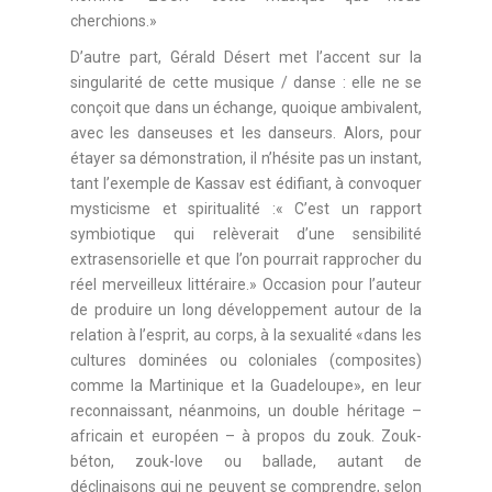
cherchions.»
D’autre part, Gérald Désert met l’accent sur la
singularité de cette musique / danse : elle ne se
conçoit que dans un échange, quoique ambivalent,
avec les danseuses et les danseurs. Alors, pour
étayer sa démonstration, il n’hésite pas un instant,
tant l’exemple de Kassav est édifiant, à convoquer
mysticisme et spiritualité :« C’est un rapport
symbiotique qui relèverait d’une sensibilité
extrasensorielle et que l’on pourrait rapprocher du
réel merveilleux littéraire.» Occasion pour l’auteur
de produire un long développement autour de la
relation à l’esprit, au corps, à la sexualité «dans les
cultures dominées ou coloniales (composites)
comme la Martinique et la Guadeloupe», en leur
reconnaissant, néanmoins, un double héritage –
africain et européen – à propos du zouk. Zouk-
béton, zouk-love ou ballade, autant de
déclinaisons qui ne peuvent se comprendre, selon