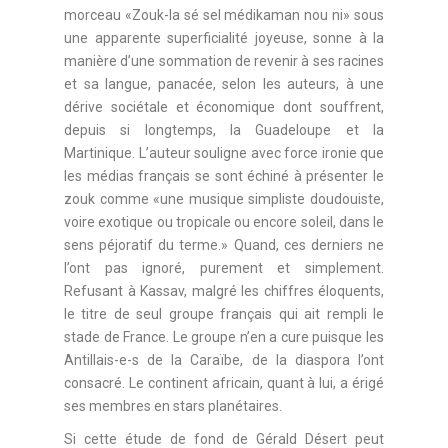
morceau «Zouk-la sé sel médikaman nou ni» sous
une apparente superficialité joyeuse, sonne à la
manière d’une sommation de revenir à ses racines
et sa langue, panacée, selon les auteurs, à une
dérive sociétale et économique dont souffrent,
depuis si longtemps, la Guadeloupe et la
Martinique. L’auteur souligne avec force ironie que
les médias français se sont échiné à présenter le
zouk comme «une musique simpliste doudouiste,
voire exotique ou tropicale ou encore soleil, dans le
sens péjoratif du terme.» Quand, ces derniers ne
l’ont pas ignoré, purement et simplement.
Refusant à Kassav, malgré les chiffres éloquents,
le titre de seul groupe français qui ait rempli le
stade de France. Le groupe n’en a cure puisque les
Antillais-e-s de la Caraïbe, de la diaspora l’ont
consacré. Le continent africain, quant à lui, a érigé
ses membres en stars planétaires.
Si cette étude de fond de Gérald Désert peut