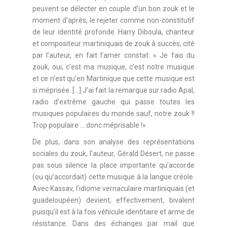
peuvent se délecter en couple d’un bon zouk et le
moment d’après, le rejeter comme non-constitutif
de leur identité profonde. Harry Diboula, chanteur
et compositeur martiniquais de zouk à succès, cité
par l’auteur, en fait l’amer constat: « Je fais du
zouk, oui, c’est ma musique, c’est notre musique
et ce n’est qu’en Martinique que cette musique est
si méprisée. […] J’ai fait la remarque sur radio Apal,
radio d’extrême gauche qui passe toutes les
musiques populaires du monde sauf, notre zouk !!
Trop populaire … donc méprisable !»
De plus, dans son analyse des représentations
sociales du zouk, l’auteur, Gérald Désert, ne passe
pas sous silence la place importante qu’accorde
(ou qu’accordait) cette musique à la langue créole.
Avec Kassav, l’idiome vernaculaire martiniquais (et
guadeloupéen) devient, effectivement, bivalent
puisqu’il est à la fois véhicule identitaire et arme de
résistance. Dans des échanges par mail que