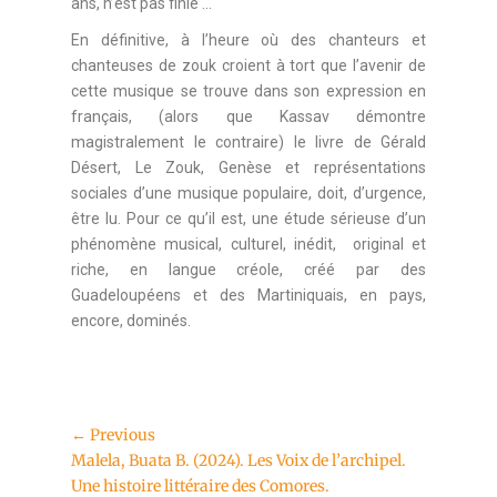
ans, n’est pas finie …
En définitive, à l’heure où des chanteurs et
chanteuses de zouk croient à tort que l’avenir de
cette musique se trouve dans son expression en
français, (alors que Kassav démontre
magistralement le contraire) le livre de Gérald
Désert, Le Zouk, Genèse et représentations
sociales d’une musique populaire, doit, d’urgence,
être lu. Pour ce qu’il est, une étude sérieuse d’un
phénomène musical, culturel, inédit, original et
riche, en langue créole, créé par des
Guadeloupéens et des Martiniquais, en pays,
encore, dominés.
← Previous
Malela, Buata B. (2024). Les Voix de l’archipel.
Une histoire littéraire des Comores.