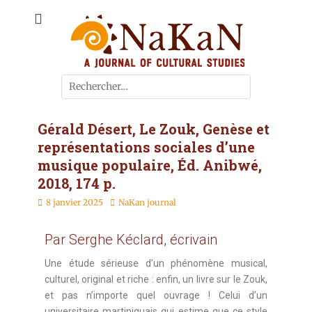
A journal of cultural studies
Journal NaKaN
Gérald Désert, Le Zouk, Genèse et
représentations sociales d’une
musique populaire, Éd. Anibwé,
2018, 174 p.
8 janvier 2025
NaKan journal
Par Serghe Kéclard, écrivain
Une étude sérieuse d’un phénomène musical,
culturel, original et riche : enfin, un livre sur le Zouk,
et pas n’importe quel ouvrage ! Celui d’un
universitaire martiniquais qui estime que ce style