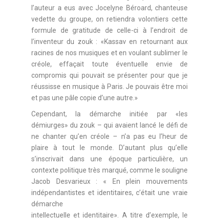
l’auteur a eus avec Jocelyne Béroard, chanteuse
vedette du groupe, on retiendra volontiers cette
formule de gratitude de celle-ci à l’endroit de
l’inventeur du zouk : «Kassav en retournant aux
racines de nos musiques et en voulant sublimer le
créole, effaçait toute éventuelle envie de
compromis qui pouvait se présenter pour que je
réussisse en musique à Paris. Je pouvais être moi
et pas une pâle copie d’une autre.»
Cependant, la démarche initiée par «les
démiurges» du zouk – qui avaient lancé le défi de
ne chanter qu’en créole – n’a pas eu l’heur de
plaire à tout le monde. D’autant plus qu’elle
s’inscrivait dans une époque particulière, un
contexte politique très marqué, comme le souligne
Jacob Desvarieux : « En plein mouvements
indépendantistes et identitaires, c’était une vraie
démarche
intellectuelle et identitaire». A titre d’exemple, le