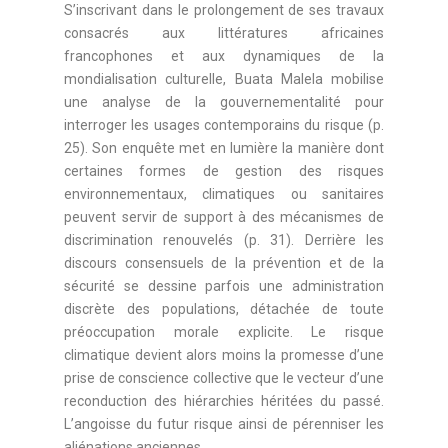
S’inscrivant dans le prolongement de ses travaux
consacrés aux littératures africaines
francophones et aux dynamiques de la
mondialisation culturelle, Buata Malela mobilise
une analyse de la gouvernementalité pour
interroger les usages contemporains du risque (p.
25). Son enquête met en lumière la manière dont
certaines formes de gestion des risques
environnementaux, climatiques ou sanitaires
peuvent servir de support à des mécanismes de
discrimination renouvelés (p. 31). Derrière les
discours consensuels de la prévention et de la
sécurité se dessine parfois une administration
discrète des populations, détachée de toute
préoccupation morale explicite. Le risque
climatique devient alors moins la promesse d’une
prise de conscience collective que le vecteur d’une
reconduction des hiérarchies héritées du passé.
L’angoisse du futur risque ainsi de pérenniser les
aliénations anciennes.