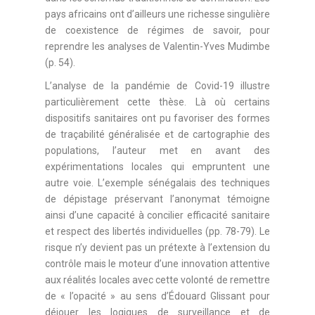
pays africains ont d’ailleurs une richesse singulière
de coexistence de régimes de savoir, pour
reprendre les analyses de Valentin-Yves Mudimbe
(p. 54).
L’analyse de la pandémie de Covid-19 illustre
particulièrement cette thèse. Là où certains
dispositifs sanitaires ont pu favoriser des formes
de traçabilité généralisée et de cartographie des
populations, l’auteur met en avant des
expérimentations locales qui empruntent une
autre voie. L’exemple sénégalais des techniques
de dépistage préservant l’anonymat témoigne
ainsi d’une capacité à concilier efficacité sanitaire
et respect des libertés individuelles (pp. 78-79). Le
risque n’y devient pas un prétexte à l’extension du
contrôle mais le moteur d’une innovation attentive
aux réalités locales avec cette volonté de remettre
de « l’opacité » au sens d’Édouard Glissant pour
déjouer les logiques de surveillance et de