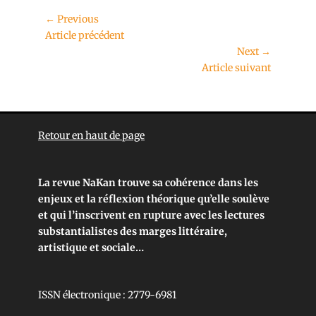
← Previous
Article précédent
Next →
Article suivant
Retour en haut de page
La revue NaKan trouve sa cohérence dans les
enjeux et la réflexion théorique qu’elle soulève
et qui l’inscrivent en rupture avec les lectures
substantialistes des marges littéraire,
artistique et sociale…
ISSN électronique : 2779-6981