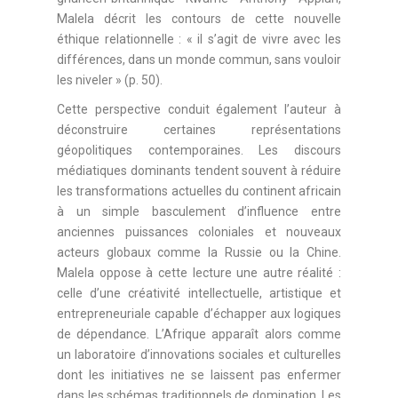
Malela décrit les contours de cette nouvelle
éthique relationnelle : « il s’agit de vivre avec les
différences, dans un monde commun, sans vouloir
les niveler » (p. 50).
Cette perspective conduit également l’auteur à
déconstruire certaines représentations
géopolitiques contemporaines. Les discours
médiatiques dominants tendent souvent à réduire
les transformations actuelles du continent africain
à un simple basculement d’influence entre
anciennes puissances coloniales et nouveaux
acteurs globaux comme la Russie ou la Chine.
Malela oppose à cette lecture une autre réalité :
celle d’une créativité intellectuelle, artistique et
entrepreneuriale capable d’échapper aux logiques
de dépendance. L’Afrique apparaît alors comme
un laboratoire d’innovations sociales et culturelles
dont les initiatives ne se laissent pas enfermer
dans les schémas traditionnels de domination. Les