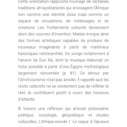
Cette orientation rapproche l’ouvrage de certaines
traditions afropolitanistes qui envisagent l’Afrique
non comme une identité close mais comme un
espace de circulations, de métissages et de
créations. Les frottements culturels deviennent
alors des sources d’invention. Malela évoque ainsi
des formes artistiques capables de produire de
nouveaux imaginaires à partir de matériaux
historiques réinterprétés. On songe notamment à
l’œuvre de Sun Ra, dont la musique élaborait un
futur possible à partir d’une Égypte mythologique
largement réinventée (p. 81). Ce détour par
l’afrofuturisme n’est pas anodin. Il rappelle que les
récits collectifs ne se contentent pas de refléter le
réel, ils contribuent plutôt à ouvrir des horizons
d’attente.
À travers une réflexion qui articule philosophie
politique, sociologie, géopolitique et études
culturelles,
L’Afrique-monde I. Le risque à l’épreuve