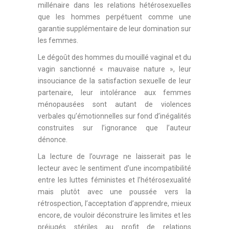
millénaire dans les relations hétérosexuelles
que les hommes perpétuent comme une
garantie supplémentaire de leur domination sur
les femmes.
Le dégoût des hommes du mouillé vaginal et du
vagin sanctionné « mauvaise nature », leur
insouciance de la satisfaction sexuelle de leur
partenaire, leur intolérance aux femmes
ménopausées sont autant de violences
verbales qu’émotionnelles sur fond d’inégalités
construites sur l’ignorance que l’auteur
dénonce.
La lecture de l’ouvrage ne laisserait pas le
lecteur avec le sentiment d’une incompatibilité
entre les luttes féministes et l’hétérosexualité
mais plutôt avec une poussée vers la
rétrospection, l’acceptation d’apprendre, mieux
encore, de vouloir déconstruire les limites et les
préjugés stériles au profit de relations