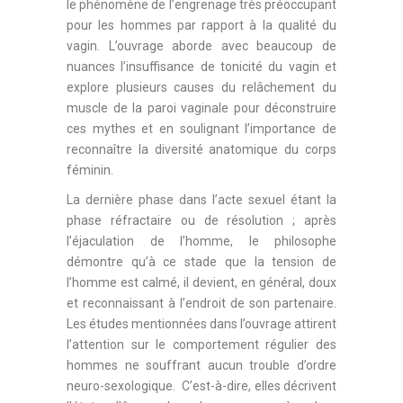
le phénomène de l’engrenage très préoccupant
pour les hommes par rapport à la qualité du
vagin. L’ouvrage aborde avec beaucoup de
nuances l’insuffisance de tonicité du vagin et
explore plusieurs causes du relâchement du
muscle de la paroi vaginale pour déconstruire
ces mythes et en soulignant l’importance de
reconnaître la diversité anatomique du corps
féminin.
La dernière phase dans l’acte sexuel étant la
phase réfractaire ou de résolution ; après
l’éjaculation de l’homme, le philosophe
démontre qu’à ce stade que la tension de
l’homme est calmé, il devient, en général, doux
et reconnaissant à l’endroit de son partenaire.
Les études mentionnées dans l’ouvrage attirent
l’attention sur le comportement régulier des
hommes ne souffrant aucun trouble d’ordre
neuro-sexologique. C’est-à-dire, elles décrivent