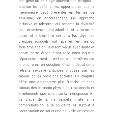
des gens du 3
âge souvent mal compris. Il
analyse les défis et les opportunités que la
ménopause peut présenter en termes de
sexualité, en encourageant une approche
inclusive et tolérante qui accepte la diversité
des expériences individuelles et valorise le
plaisir et le bien-être sexuel à tout âge. Les
préjugés auxquels font face les femmes du
troisième âge en Haïti sont vécus avec doute et
honte, cette étape étant celle dans laquelle
l’épanouissement sexuel de ces dernières est
le plus remis en question. C’est le début de la
retraite sexuelle anticipée imposée par les
tabous et les pressions sociales. Ce chapitre
offre une perspective plus franche et sans
tabous des combats physiques, relationnels et
émotionnels que constitue la ménopause. Et,
ce stade de la vie sexuelle invite à la
compréhension, à la solidarité et surtout à
l’acceptation de soi et une nouvelle expression