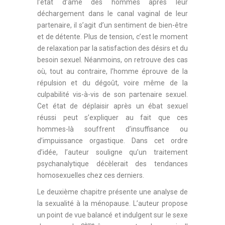
l’état d’âme des hommes après leur
déchargement dans le canal vaginal de leur
partenaire, il s’agit d’un sentiment de bien-être
et de détente. Plus de tension, c’est le moment
de relaxation par la satisfaction des désirs et du
besoin sexuel. Néanmoins, on retrouve des cas
où, tout au contraire, l’homme éprouve de la
répulsion et du dégoût, voire même de la
culpabilité vis-à-vis de son partenaire sexuel.
Cet état de déplaisir après un ébat sexuel
réussi peut s’expliquer au fait que ces
hommes-là souffrent d’insuffisance ou
d’impuissance orgastique. Dans cet ordre
d’idée, l’auteur souligne qu’un traitement
psychanalytique décèlerait des tendances
homosexuelles chez ces derniers.
Le deuxième chapitre présente une analyse de
la sexualité à la ménopause. L’auteur propose
un point de vue balancé et indulgent sur le sexe
ème