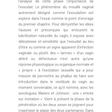
l’analyse de cette phase l’importance de
l’exsudat. Le phénomène du mouillé vaginal
autrement désigné comme l’exsudation est
exploré dans l’essai comme le point d’encrage
du premier chapitre. Pour démystifier les idées
fausses et préconçues qui entourent la
lubrification naturelle du vagin, il expose avec
délicatesse et sensibilité que l’exsudat au lieu
d’être vu comme un signe apparent d’infection
vaginale ou plutôt des « larmes » d’un vagin
altéré ou défectueux n’est autre qu’une
réponse physiologique ou organique normale et
« propre » à l’excitation sexuelle qui a pour
mission de permettre au phallus de faire son
introduction dans le vestibule du vagin au
moment convenable, ce qu’il nomme, avec les
sexologues, Maters et Johnson : une « entrée
sur invitation ». Vient à présent la phase de la
pénétration où les deux sexes se joignent pour
maximiser le plaisir des deux partenaires. Dans