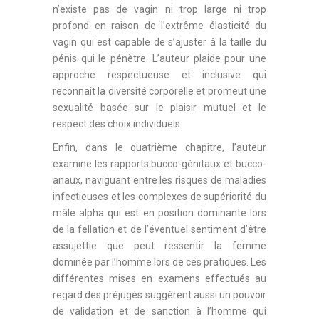
n’existe pas de vagin ni trop large ni trop
profond en raison de l’extrême élasticité du
vagin qui est capable de s’ajuster à la taille du
pénis qui le pénètre. L’auteur plaide pour une
approche respectueuse et inclusive qui
reconnaît la diversité corporelle et promeut une
sexualité basée sur le plaisir mutuel et le
respect des choix individuels.
Enfin, dans le quatrième chapitre, l’auteur
examine les rapports bucco-génitaux et bucco-
anaux, naviguant entre les risques de maladies
infectieuses et les complexes de supériorité du
mâle alpha qui est en position dominante lors
de la fellation et de l’éventuel sentiment d’être
assujettie que peut ressentir la femme
dominée par l’homme lors de ces pratiques. Les
différentes mises en examens effectués au
regard des préjugés suggèrent aussi un pouvoir
de validation et de sanction à l’homme qui