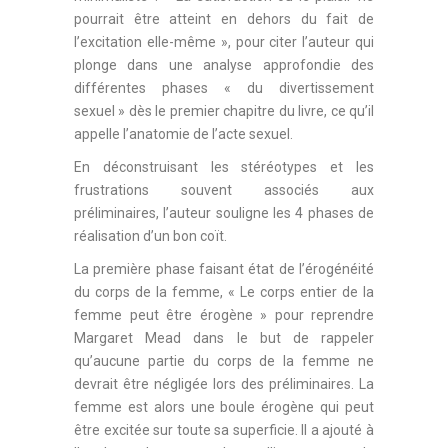
pourrait être atteint en dehors du fait de
l’excitation elle-même », pour citer l’auteur qui
plonge dans une analyse approfondie des
différentes phases « du divertissement
sexuel » dès le premier chapitre du livre, ce qu’il
appelle l’anatomie de l’acte sexuel.
En déconstruisant les stéréotypes et les
frustrations souvent associés aux
préliminaires, l’auteur souligne les 4 phases de
réalisation d’un bon coït.
La première phase faisant état de l’érogénéité
du corps de la femme, « Le corps entier de la
femme peut être érogène » pour reprendre
Margaret Mead dans le but de rappeler
qu’aucune partie du corps de la femme ne
devrait être négligée lors des préliminaires. La
femme est alors une boule érogène qui peut
être excitée sur toute sa superficie. Il a ajouté à