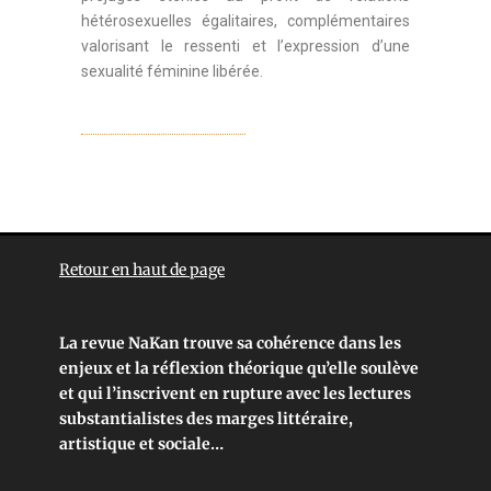
hétérosexuelles égalitaires, complémentaires
valorisant le ressenti et l’expression d’une
sexualité féminine libérée.
Retour en haut de page
La revue NaKan trouve sa cohérence dans les
enjeux et la réflexion théorique qu’elle soulève
et qui l’inscrivent en rupture avec les lectures
substantialistes des marges littéraire,
artistique et sociale…