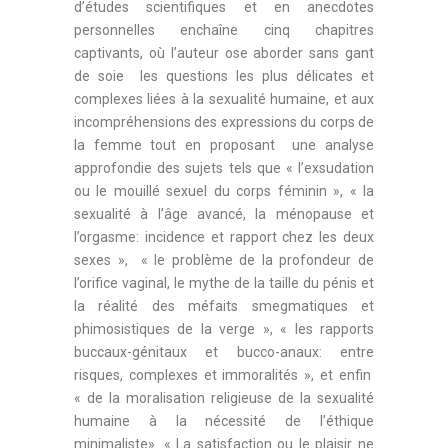
d’études scientifiques et en anecdotes
personnelles enchaîne cinq chapitres
captivants, où l’auteur ose aborder sans gant
de soie les questions les plus délicates et
complexes liées à la sexualité humaine, et aux
incompréhensions des expressions du corps de
la femme tout en proposant une analyse
approfondie des sujets tels que « l’exsudation
ou le mouillé sexuel du corps féminin », « la
sexualité à l’âge avancé, la ménopause et
l’orgasme: incidence et rapport chez les deux
sexes », « le problème de la profondeur de
l’orifice vaginal, le mythe de la taille du pénis et
la réalité des méfaits smegmatiques et
phimosistiques de la verge », « les rapports
buccaux-génitaux et bucco-anaux: entre
risques, complexes et immoralités », et enfin
« de la moralisation religieuse de la sexualité
humaine à la nécessité de l’éthique
minimaliste». « La satisfaction ou le plaisir ne