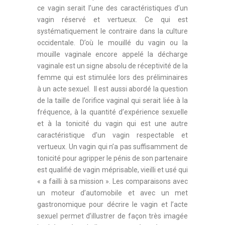
ce vagin serait l’une des caractéristiques d’un
vagin réservé et vertueux. Ce qui est
systématiquement le contraire dans la culture
occidentale. D’où le mouillé du vagin ou la
mouille vaginale encore appelé la décharge
vaginale est un signe absolu de réceptivité de la
femme qui est stimulée lors des préliminaires
à un acte sexuel. Il est aussi abordé la question
de la taille de l’orifice vaginal qui serait liée à la
fréquence, à la quantité d’expérience sexuelle
et à la tonicité du vagin qui est une autre
caractéristique d’un vagin respectable et
vertueux. Un vagin qui n’a pas suffisamment de
tonicité pour agripper le pénis de son partenaire
est qualifié de vagin méprisable, vieilli et usé qui
« a failli à sa mission ». Les comparaisons avec
un moteur d’automobile et avec un met
gastronomique pour décrire le vagin et l’acte
sexuel permet d’illustrer de façon très imagée