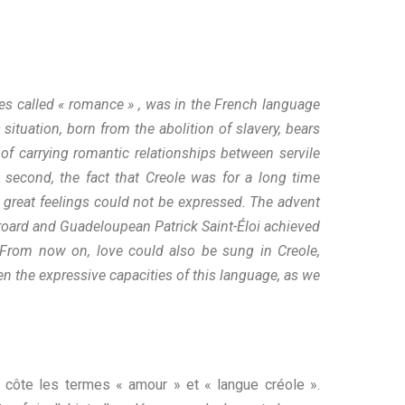
es called « romance » , was in the French language
situation, born from the abolition of slavery, bears
lty of carrying romantic relationships between servile
second, the fact that Creole was for a long time
h great feelings could not be expressed. The advent
roard and Guadeloupean Patrick Saint-Éloi achieved
 From now on, love could also be sung in Creole,
n the expressive capacities of this language, as we
 à côte les termes « amour » et « langue créole ».