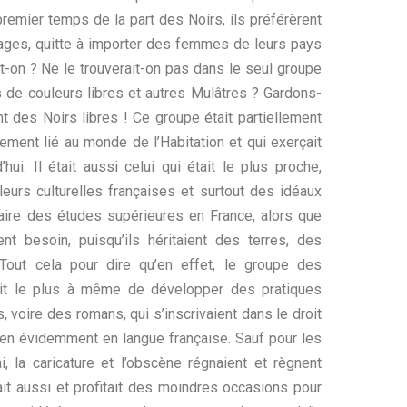
premier temps de la part des Noirs, ils préférèrent
ages, quitte à importer des femmes de leurs pays
-t-on ? Ne le trouverait-on pas dans le seul groupe
s de couleurs libres et autres Mulâtres ? Gardons-
t des Noirs libres ! Ce groupe était partiellement
ement lié au monde de l’Habitation et qui exerçait
ui. Il était aussi celui qui était le plus proche,
urs culturelles françaises et surtout des idéaux
faire des études supérieures en France, alors que
 besoin, puisqu’ils héritaient des terres, des
 Tout cela pour dire qu’en effet, le groupe des
it le plus à même de développer des pratiques
oire des romans, qui s’inscrivaient dans le droit
 bien évidemment en langue française. Sauf pour les
, la caricature et l’obscène régnaient et règnent
it aussi et profitait des moindres occasions pour