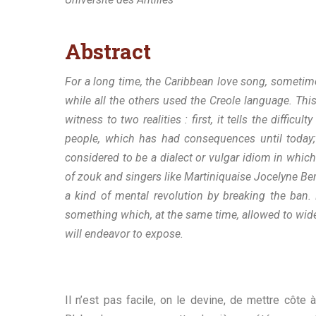
A
bstract
For a long time, the Caribbean love song, sometim
while all the others used the Creole language. This 
witness to two realities : first, it tells the difficu
people, which has had consequences until today; 
considered to be a dialect or vulgar idiom in whic
of zouk and singers like Martiniquaise Jocelyne Be
a kind of mental revolution by breaking the ban.
something which, at the same time, allowed to wide
will endeavor to expose.
Il n’est pas facile, on le devine, de mettre côte