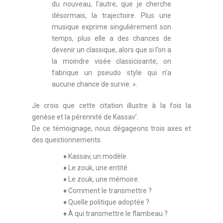
du nouveau, l’autre, que je cherche
désormais, la trajectoire. Plus une
musique exprime singulièrement son
temps, plus elle a des chances de
devenir un classique, alors que si l’on a
la moindre visée classicisante, on
fabrique un pseudo style qui n’a
aucune chance de survie. ».
Je crois que cette citation illustre à la fois la
genèse et la pérennité de Kassav’.
De ce témoignage, nous dégageons trois axes et
des questionnements.
♦ Kassav, un modèle.
♦ Le zouk, une entité.
♦ Le zouk, une mémoire.
♦ Comment le transmettre ?
♦ Quelle politique adoptée ?
♦ À qui transmettre le flambeau ?