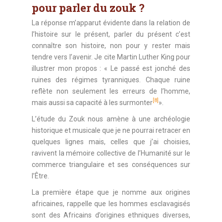
pour parler du zouk ?
La réponse m’apparut évidente dans la relation de
l’histoire sur le présent, parler du présent c’est
connaître son histoire, non pour y rester mais
tendre vers l’avenir. Je cite Martin Luther King pour
illustrer mon propos : « Le passé est jonché des
ruines des régimes tyranniques. Chaque ruine
reflète non seulement les erreurs de l’homme,
[8]
mais aussi sa capacité à les surmonter
».
L’étude du Zouk nous amène à une archéologie
historique et musicale que je ne pourrai retracer en
quelques lignes mais, celles que j’ai choisies,
ravivent la mémoire collective de l’Humanité sur le
commerce triangulaire et ses conséquences sur
l’Être.
La première étape que je nomme aux origines
africaines, rappelle que les hommes esclavagisés
sont des Africains d’origines ethniques diverses,