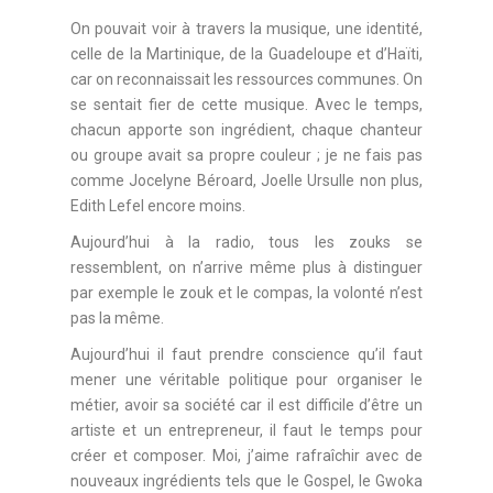
On pouvait voir à travers la musique, une identité,
celle de la Martinique, de la Guadeloupe et d’Haïti,
car on reconnaissait les ressources communes. On
se sentait fier de cette musique. Avec le temps,
chacun apporte son ingrédient, chaque chanteur
ou groupe avait sa propre couleur ; je ne fais pas
comme Jocelyne Béroard, Joelle Ursulle non plus,
Edith Lefel encore moins.
Aujourd’hui à la radio, tous les zouks se
ressemblent, on n’arrive même plus à distinguer
par exemple le zouk et le compas, la volonté n’est
pas la même.
Aujourd’hui il faut prendre conscience qu’il faut
mener une véritable politique pour organiser le
métier, avoir sa société car il est difficile d’être un
artiste et un entrepreneur, il faut le temps pour
créer et composer. Moi, j’aime rafraîchir avec de
nouveaux ingrédients tels que le Gospel, le Gwoka