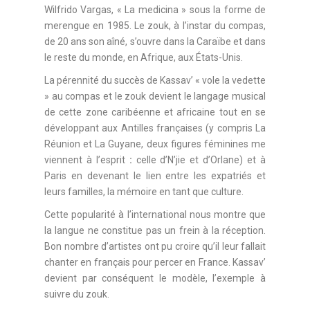
Wilfrido Vargas, « La medicina » sous la forme de
merengue en 1985. Le zouk, à l’instar du compas,
de 20 ans son aîné, s’ouvre dans la Caraïbe et dans
le reste du monde, en Afrique, aux États-Unis.
La pérennité du succès de Kassav’ « vole la vedette
» au compas et le zouk devient le langage musical
de cette zone caribéenne et africaine tout en se
développant aux Antilles françaises (y compris La
Réunion et La Guyane, deux figures féminines me
viennent à l’esprit
:
celle d’N’jie et d’Orlane) et à
Paris en devenant le lien entre les expatriés et
leurs familles, la mémoire en tant que culture.
Cette popularité à l’international nous montre que
la langue ne constitue pas un frein à la réception.
Bon nombre d’artistes ont pu croire qu’il leur fallait
chanter en français pour percer en France. Kassav’
devient par conséquent le modèle, l’exemple à
suivre du zouk.