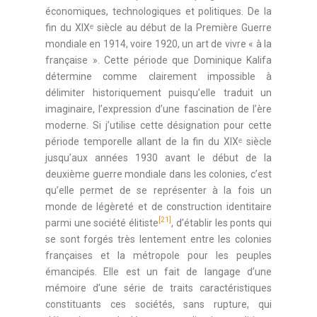
économiques, technologiques et politiques. De la
fin du XIXᵉ siècle au début de la Première Guerre
mondiale en 1914, voire 1920, un art de vivre « à la
française ». Cette période que Dominique Kalifa
détermine comme clairement impossible à
délimiter historiquement puisqu’elle traduit un
imaginaire, l’expression d’une fascination de l’ère
moderne. Si j’utilise cette désignation pour cette
période temporelle allant de la fin du XIXᵉ siècle
jusqu’aux années 1930 avant le début de la
deuxième guerre mondiale dans les colonies, c’est
qu’elle permet de se représenter à la fois un
monde de légèreté et de construction identitaire
[21]
parmi une société élitiste
, d’établir les ponts qui
se sont forgés très lentement entre les colonies
françaises et la métropole pour les peuples
émancipés. Elle est un fait de langage d’une
mémoire d’une série de traits caractéristiques
constituants ces sociétés, sans rupture, qui