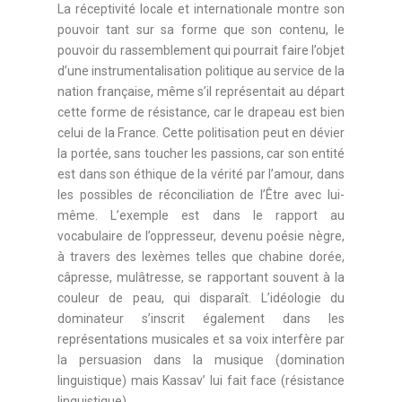
La réceptivité locale et internationale montre son
pouvoir tant sur sa forme que son contenu, le
pouvoir du rassemblement qui pourrait faire l’objet
d’une instrumentalisation politique au service de la
nation française, même s’il représentait au départ
cette forme de résistance, car le drapeau est bien
celui de la France. Cette politisation peut en dévier
la portée, sans toucher les passions, car son entité
est dans son éthique de la vérité par l’amour, dans
les possibles de réconciliation de l’Être avec lui-
même. L’exemple est dans le rapport au
vocabulaire de l’oppresseur, devenu poésie nègre,
à travers des lexèmes telles que chabine dorée,
câpresse, mulâtresse, se rapportant souvent à la
couleur de peau, qui disparaît. L’idéologie du
dominateur s’inscrit également dans les
représentations musicales et sa voix interfère par
la persuasion dans la musique (domination
linguistique) mais Kassav’ lui fait face (résistance
linguistique).