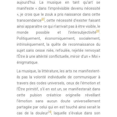
aujourd’hui. La musique en tant qu’art se
manifeste « dans l’imprévisible devenu nécessité
», je crois que le zouk a pris naissance dans cette
[2]
transcendance
, cette nécessité d’exister faisant
ainsi apparaître ce qui n’arrivait pas à être visible, le
[3]
monde possible et l’intersubjectivité
.
Politiquement, économiquement, socialement,
intrinsèquement, la quête de reconnaissance du
sujet sans cesse niée, refoulée, rejetée renvoyait
l’Être à une altérité conflictuelle, miroir d’un « Moi »
énigmatique.
La musique, la littérature, les arts ne manifestent-
ils pas la volonté individuelle de communiquer à
travers des codes universels, ceux de l’émotion et
l’Être primitif, s’il en est un, se manifesterait dans
cette pulsion créatrice originelle réveillant
l’émotion sans aucun doute universellement
partagée par celui qui en est touché ainsi serait le
[4]
cas de la douleur
, laquelle s’évalue dans son