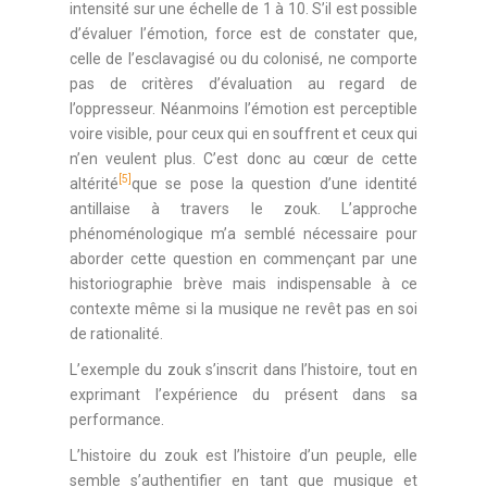
intensité sur une échelle de 1 à 10. S’il est possible
d’évaluer l’émotion, force est de constater que,
celle de l’esclavagisé ou du colonisé, ne comporte
pas de critères d’évaluation au regard de
l’oppresseur. Néanmoins l’émotion est perceptible
voire visible, pour ceux qui en souffrent et ceux qui
n’en veulent plus. C’est donc au cœur de cette
[5]
altérité
que se pose la question d’une identité
antillaise à travers le zouk. L’approche
phénoménologique m’a semblé nécessaire pour
aborder cette question en commençant par une
historiographie brève mais indispensable à ce
contexte même si la musique ne revêt pas en soi
de rationalité.
L’exemple du zouk s’inscrit dans l’histoire, tout en
exprimant l’expérience du présent dans sa
performance.
L’histoire du zouk est l’histoire d’un peuple, elle
semble s’authentifier en tant que musique et