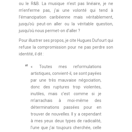
ou le R&B. La musique n’est pas linéaire, je ne
m’enferme pas, j’ai une volonté qui tend à
l’émancipation caribéenne mais véritablement,
jusqu’où peut-on aller ou la véritable question,
jusqu’où nous permet-on d’aller ?
Pour illustrer ses propos, je cite Hugues Dufourt qui
refuse la compromission pour ne pas perdre son
identité, il dit :
« Toutes mes reformulations
artistiques, convient-il, se sont payées
par une très mauvaise négociation,
donc des ruptures trop violentes,
inutiles, mais c’est comme si je
m’arrachais à moi-même des
déterminations passées pour en
trouver de nouvelles. Il y a cependant
à mes yeux deux types de radicalité,
l’une que j’ai toujours cherchée, celle