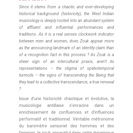
Since it stems from a chaotic and ever-developing
historical background (historicity), the West Indian
musicology is deeply rooted into an abundant system
of affluent and influential performances and
traditions. As it is a real senses clockwork indicator
between men and women, does Zouk appear more
as the announcing landmark of an identity claim than
of a recognition fact in this process ? As Zouk is a
sheer sign of an intercultural praxis, aren’t its
representations – the stigma of spatiotemporal
turmoils – the signs of transcending the Being that
they lead to a collective transcendance, a true renewal
?
Issue d’une historicité chaotique et évolutive, la
musicologie antillaise s’enracine dans un
enrichissement de confluences et d’influences
performatif et traditionnel. Véritable métronome
du baromètre sensoriel des hommes et des
femmes, le zouk apparaît-il dans cette dynamique