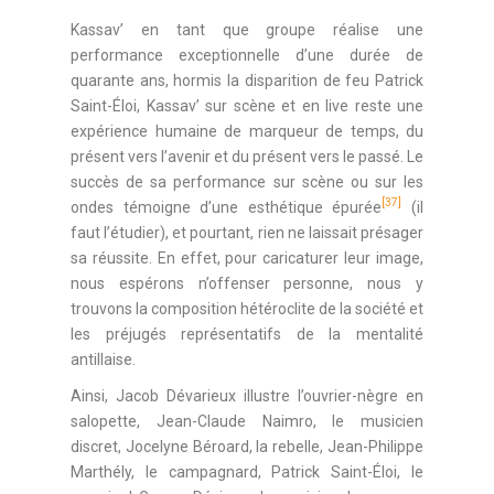
Kassav’ en tant que groupe réalise une
performance exceptionnelle d’une durée de
quarante ans, hormis la disparition de feu Patrick
Saint-Éloi, Kassav’ sur scène et en live reste une
expérience humaine de marqueur de temps, du
présent vers l’avenir et du présent vers le passé. Le
succès de sa performance sur scène ou sur les
[37]
ondes témoigne d’une esthétique épurée
(il
faut l’étudier), et pourtant, rien ne laissait présager
sa réussite. En effet, pour caricaturer leur image,
nous espérons n’offenser personne, nous y
trouvons la composition hétéroclite de la société et
les préjugés représentatifs de la mentalité
antillaise.
Ainsi, Jacob Dévarieux illustre l’ouvrier-nègre en
salopette, Jean-Claude Naimro, le musicien
discret, Jocelyne Béroard, la rebelle, Jean-Philippe
Marthély, le campagnard, Patrick Saint-Éloi, le