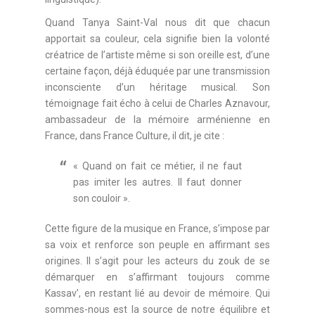
Quand Tanya Saint-Val nous dit que chacun
apportait sa couleur, cela signifie bien la volonté
créatrice de l’artiste même si son oreille est, d’une
certaine façon, déjà éduquée par une transmission
inconsciente d’un héritage musical. Son
témoignage fait écho à celui de Charles Aznavour,
ambassadeur de la mémoire arménienne en
France, dans France Culture, il dit, je cite :
« Quand on fait ce métier, il ne faut
pas imiter les autres. Il faut donner
son couloir ».
Cette figure de la musique en France, s’impose par
sa voix et renforce son peuple en affirmant ses
origines. Il s’agit pour les acteurs du zouk de se
démarquer en s’affirmant toujours comme
Kassav’, en restant lié au devoir de mémoire. Qui
sommes-nous est la source de notre équilibre et