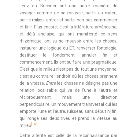
Lenz ou Büchner ont une autre manière de
voyager comme de se mouvoir, partir au milieu,
par le milieu, entrer et sortir, non pas commencer
et finir. Plus encore, c’est la littérature américaine,
et déjà anglaise, qui ont manifesté ce sens
rhizomique, ont su se mouvoir entre les choses,
instaurer une logique du ET, renverser l’ontologie,
destituer le fondement, annuler fin et
commencement. Ils ont su faire une pragmatique.
C’est que le milieu n’est pas du tout une moyenne,
c’est au contraire l’endroit où les choses prennent
de la vitesse.
Entre
les choses ne désigne pas une
relation localisable qui va de l’une à l’autre et
réciproquement, mais une direction
perpendiculaire, un mouvement transversal qui les
emporte l’une et l’autre, ruisseau sans début ni fin,
qui ronge ses deux rives et prend la vitesse au
[16]
milieu
.
Cette altérité est celle de la reconnaissance par