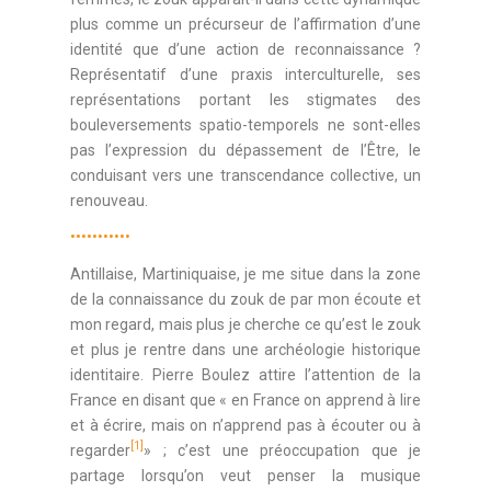
plus comme un précurseur de l’affirmation d’une
identité que d’une action de reconnaissance ?
Représentatif d’une praxis interculturelle, ses
représentations portant les stigmates des
bouleversements spatio-temporels ne sont-elles
pas l’expression du dépassement de l’Être, le
conduisant vers une transcendance collective, un
renouveau.
•••••••••••
Antillaise, Martiniquaise, je me situe dans la zone
de la connaissance du zouk de par mon écoute et
mon regard, mais plus je cherche ce qu’est le zouk
et plus je rentre dans une archéologie historique
identitaire. Pierre Boulez attire l’attention de la
France en disant que « en France on apprend à lire
et à écrire, mais on n’apprend pas à écouter ou à
[1]
regarder
» ; c’est une préoccupation que je
partage lorsqu’on veut penser la musique