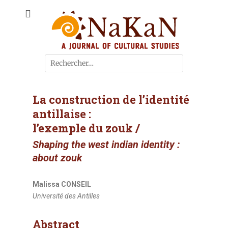
A journal of cultural studies
Journal NaKaN
La construction de l’identité
antillaise :
l’exemple du zouk /
Shaping the west indian identity :
about zouk
Malissa CONSEIL
Université des Antilles
A
bstract