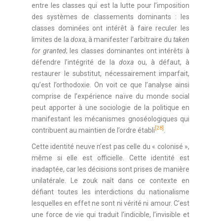
entre les classes qui est la lutte pour l’imposition
des systèmes de classements dominants : les
classes dominées ont intérêt à faire reculer les
limites de la
doxa
, à manifester l’arbitraire du
taken
for granted
; les classes dominantes ont intérêts à
défendre l’intégrité de la
doxa
ou, à défaut, à
restaurer le substitut, nécessairement imparfait,
qu’est l’orthodoxie. On voit ce que l’analyse ainsi
comprise de l’expérience naïve du monde social
peut apporter à une sociologie de la politique en
manifestant les mécanismes gnoséologiques qui
[28]
contribuent au maintien de l’ordre établi
.
Cette identité neuve n’est pas celle du « colonisé »,
même si elle est officielle. Cette identité est
inadaptée, car les décisions sont prises de manière
unilatérale. Le zouk naît dans ce contexte en
défiant toutes les interdictions du nationalisme
lesquelles en effet ne sont ni vérité ni amour. C’est
une force de vie qui traduit l’indicible, l’invisible et