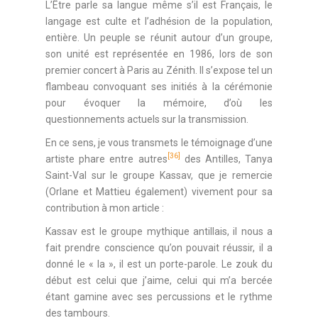
L’Être parle sa langue même s’il est Français, le
langage est culte et l’adhésion de la population,
entière. Un peuple se réunit autour d’un groupe,
son unité est représentée en 1986, lors de son
premier concert à Paris au Zénith. Il s’expose tel un
flambeau convoquant ses initiés à la cérémonie
pour évoquer la mémoire, d’où les
questionnements actuels sur la transmission.
En ce sens, je vous transmets le témoignage d’une
[36]
artiste phare entre autres
des Antilles, Tanya
Saint-Val sur le groupe Kassav, que je remercie
(Orlane et Mattieu également) vivement pour sa
contribution à mon article :
Kassav est le groupe mythique antillais, il nous a
fait prendre conscience qu’on pouvait réussir, il a
donné le « la », il est un porte-parole. Le zouk du
début est celui que j’aime, celui qui m’a bercée
étant gamine avec ses percussions et le rythme
des tambours.