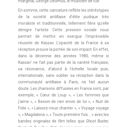
marginal, George Décimus, le musicien de rue.
En somme, cette caricature reflète les stéréotypes
de la société antillaise d’élite pudique très
moraliste et traditionnelle, tellement fière qu’elle
dénigre l’artiste. Cette pression sociale nous
permet de mettre en exergue l’imprévisible
réussite de Kassav. L’opacité de la France à sa
réception prouve la portée de son impact. En effet,
dans la décennie des années 1980, même si
Kassav’ ne fait pas partie de la variété française,
sa résonance, d’abord à l’échelle locale puis,
internationale, sans oublier sa réception dans la
communauté antillaise à Paris, ne fait aucun
doute. Les chansons diffusées en France sont, par
exemple, « Cœur de Loup », « Les femmes que
j’aime », « Besoin de rien envie de toi », « Nuit de
Folie », « Laissez-nous chanter », « Voyage voyage
», « Magdalena », « Toute première fois… » avec les
bandes originales de film telles que
Ghost Buster,