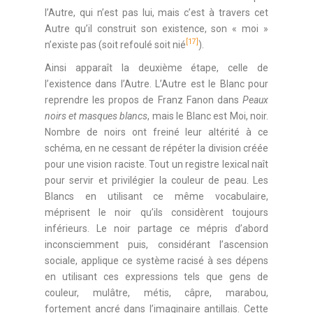
l’Autre, qui n’est pas lui, mais c’est à travers cet
Autre qu’il construit son existence, son « moi »
[17]
n’existe pas (soit refoulé soit nié
).
Ainsi apparaît la deuxième étape, celle de
l’existence dans l’Autre. L’Autre est le Blanc pour
reprendre les propos de Franz Fanon dans
Peaux
noirs et masques blancs
, mais le Blanc est Moi, noir.
Nombre de noirs ont freiné leur altérité à ce
schéma, en ne cessant de répéter la division créée
pour une vision raciste. Tout un registre lexical naît
pour servir et privilégier la couleur de peau. Les
Blancs en utilisant ce même vocabulaire,
méprisent le noir qu’ils considèrent toujours
inférieurs. Le noir partage ce mépris d’abord
inconsciemment puis, considérant l’ascension
sociale, applique ce système racisé à ses dépens
en utilisant ces expressions tels que gens de
couleur, mulâtre, métis, câpre, marabou,
fortement ancré dans l’imaginaire antillais. Cette