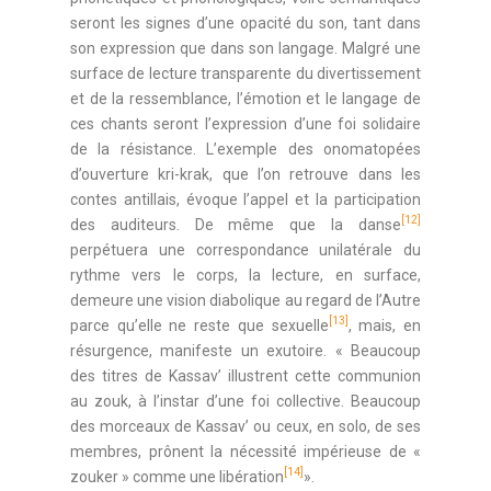
seront les signes d’une opacité du son, tant dans
son expression que dans son langage. Malgré une
surface de lecture transparente du divertissement
et de la ressemblance, l’émotion et le langage de
ces chants seront l’expression d’une foi solidaire
de la résistance. L’exemple des onomatopées
d’ouverture kri-krak, que l’on retrouve dans les
contes antillais, évoque l’appel et la participation
[12]
des auditeurs. De même que la danse
perpétuera une correspondance unilatérale du
rythme vers le corps, la lecture, en surface,
demeure une vision diabolique au regard de l’Autre
[13]
parce qu’elle ne reste que sexuelle
, mais, en
résurgence, manifeste un exutoire. « Beaucoup
des titres de Kassav’ illustrent cette communion
au zouk, à l’instar d’une foi collective. Beaucoup
des morceaux de Kassav’ ou ceux, en solo, de ses
membres, prônent la nécessité impérieuse de «
[14]
zouker » comme une libération
».