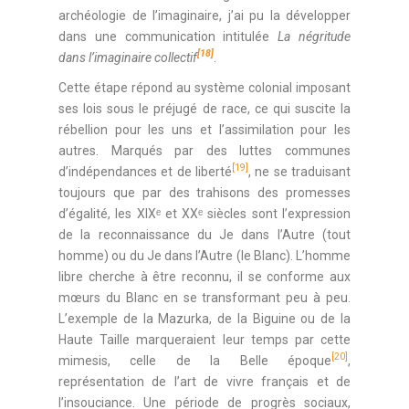
archéologie de l’imaginaire, j’ai pu la développer
dans une communication intitulée
La négritude
[18]
dans l’imaginaire collectif
.
Cette étape répond au système colonial imposant
ses lois sous le préjugé de race, ce qui suscite la
rébellion pour les uns et l’assimilation pour les
autres. Marqués par des luttes communes
[19]
d’indépendances et de liberté
, ne se traduisant
toujours que par des trahisons des promesses
d’égalité, les XIXᵉ et XXᵉ siècles sont l’expression
de la reconnaissance du Je dans l’Autre (tout
homme) ou du Je dans l’Autre (le Blanc). L’homme
libre cherche à être reconnu, il se conforme aux
mœurs du Blanc en se transformant peu à peu.
L’exemple de la Mazurka, de la Biguine ou de la
Haute Taille marqueraient leur temps par cette
[20]
mimesis, celle de la Belle époque
,
représentation de l’art de vivre français et de
l’insouciance. Une période de progrès sociaux,