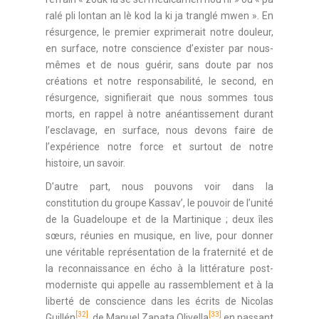
ralé pli lontan an lè kod la ki ja tranglé mwen ». En
résurgence, le premier exprimerait notre douleur,
en surface, notre conscience d’exister par nous-
mêmes et de nous guérir, sans doute par nos
créations et notre responsabilité, le second, en
résurgence, signifierait que nous sommes tous
morts, en rappel à notre anéantissement durant
l’esclavage, en surface, nous devons faire de
l’expérience notre force et surtout de notre
histoire, un savoir.
D’autre part, nous pouvons voir dans la
constitution du groupe Kassav’, le pouvoir de l’unité
de la Guadeloupe et de la Martinique ; deux îles
sœurs, réunies en musique, en live, pour donner
une véritable représentation de la fraternité et de
la reconnaissance en écho à la littérature post-
moderniste qui appelle au rassemblement et à la
liberté de conscience dans les écrits de Nicolas
[32]
[33]
Guillén
, de Manuel Zapata Olivella
en passant