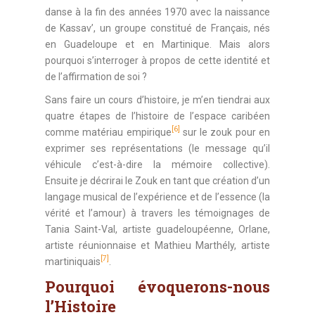
danse à la fin des années 1970 avec la naissance
de Kassav’, un groupe constitué de Français, nés
en Guadeloupe et en Martinique. Mais alors
pourquoi s’interroger à propos de cette identité et
de l’affirmation de soi ?
Sans faire un cours d’histoire, je m’en tiendrai aux
quatre étapes de l’histoire de l’espace caribéen
[6]
comme matériau empirique
sur le zouk pour en
exprimer ses représentations (le message qu’il
véhicule c’est-à-dire la mémoire collective).
Ensuite je décrirai le Zouk en tant que création d’un
langage musical de l’expérience et de l’essence (la
vérité et l’amour) à travers les témoignages de
Tania Saint-Val, artiste guadeloupéenne, Orlane,
artiste réunionnaise et Mathieu Marthély, artiste
[7]
martiniquais
.
Pourquoi évoquerons-nous
l’Histoire