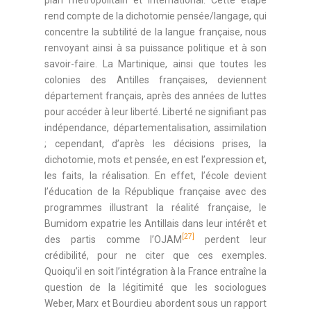
plan métropolitain et international. Cette étape
rend compte de la dichotomie pensée/langage, qui
concentre la subtilité de la langue française, nous
renvoyant ainsi à sa puissance politique et à son
savoir-faire. La Martinique, ainsi que toutes les
colonies des Antilles françaises, deviennent
département français, après des années de luttes
pour accéder à leur liberté. Liberté ne signifiant pas
indépendance, départementalisation, assimilation
; cependant, d’après les décisions prises, la
dichotomie, mots et pensée, en est l’expression et,
les faits, la réalisation. En effet, l’école devient
l’éducation de la République française avec des
programmes illustrant la réalité française, le
Bumidom expatrie les Antillais dans leur intérêt et
[27]
des partis comme l’OJAM
perdent leur
crédibilité, pour ne citer que ces exemples.
Quoiqu’il en soit l’intégration à la France entraîne la
question de la légitimité que les sociologues
Weber, Marx et Bourdieu abordent sous un rapport