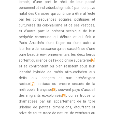
Ismaël, d’une part le récit de leur passé
personnel et individuel, stigmatisé par leur pays
natal des Caraïbes qui continue à être affecté
par les conséquences sociales, politiques et
culturelles du colonialisme et de ses vestiges,
et d’autre part le présent scénique de leur
péripétie commune qui débute et qui finit à
Paris. Arrachés d’une façon ou d’une autre à
leur terre de naissance qui se caractérise d’une
pure beauté environnementale, les deux héros
sortent du silence de l’ex-colonisé subalterne
[6]
et se confrontent ou bien résistent sous leur
identité hybride de métis afro-caribéen aux
défis, aux dangers et aux stéréotypes
raciaux
[7]
, sociaux ou encore sexués de la
métropole française
[8]
, souvent pays d’accueil
des migrants ex-colonisés
[9]
, qui se trouve ici
dramatisée par un appartement de la toile
urbaine de petites dimensions, étouffant et
privé de toute trace de nature, de végétaux ou