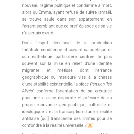
nouveau régime politique et condamné à mort,
alors qu’Emma, ayant refusé de suivre Ismaël,
se trouve seule dans son appartement, en
faisant semblant que ce bref épisode de sa vie
n’a jamais existé.
Dans l’esprit décolonial de la production
théâtrale condéenne et suivant sa poétique et
son esthétique particulière centrée le plus
souvent sur la mise en relief d’une identité
migrante et métisse dont l’errance
géographique ou intérieure vise à la chasse
d’une stabilité existentielle, la pièce
Pension ‘les
Alizés’
confirme l’orientation de sa créatrice
pour une « vision disparate et précaire de sa
propre mouvance géographique, culturelle et
idéologique » et la transcription d’une « réalité
antillaise [qui] transcende ses limites pour se
confondre à la réalité universelle »
[30]
.