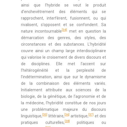
ainsi que l’hybride se veut le produit
d’enchevêtrement des éléments qui se
rapprochent, interfèrent, fusionnent, ou qui
rivalisent, s’opposent et se confondent. Sa
[34]
nature incontournable
met en question la
démarcation des genres, des styles, des
circonstances et des substances. L’hybridité
couvre ainsi un champ large interdisciplinaire
qui valorise le croisement de divers discours et
de disciplines. Elle met l’accent sur
l’hétérogénéité et la perplexité de
l’indétermination, ainsi que sur le dynamisme
de la combinaison des éléments variés.
Initialement attribuée aux sciences de la
biologie, de la génétique, de l’agronomie et de
la médecine, l’hybridité constitue de nos jours
une problématique majeure du discours
[35]
[36]
[37]
linguistique,
littéraire,
artistique,
et des
[38]
pratiques culturelles,
politiques ou