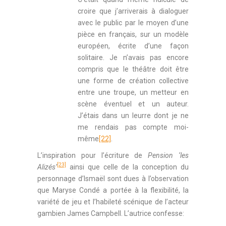
croire que j’arriverais à dialoguer
avec le public par le moyen d’une
pièce en français, sur un modèle
européen, écrite d’une façon
solitaire. Je n’avais pas encore
compris que le théâtre doit être
une forme de création collective
entre une troupe, un metteur en
scène éventuel et un auteur.
J’étais dans un leurre dont je ne
me rendais pas compte moi-
même
[22]
.
L’inspiration pour l’écriture de
Pension ‘les
[23]
Alizés’
ainsi que celle de la conception du
personnage d’Ismaël sont dues à l’observation
que Maryse Condé a portée à la flexibilité, la
variété de jeu et l’habileté scénique de l’acteur
gambien James Campbell. L’autrice confesse: