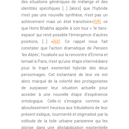
des situations génériques de mélange et des
identités spécifiques […] [alors] que l’hybride
n’est pas une nouvelle synthèse, n’est pas un
achèvement mais un état transitoire»
[59]
, ce
que Homi Bhabha appelle à son tour « ‘le tiers-
espace’ qui rend possible l’émergence d’autres
positions, […] »
[60]
. Ce rappel nous fait
constater que l’action dramatique de
Pension
‘les Alizés’
, focalisée sur la rencontre d’Emma et
Ismaël à Paris, n’est qu’une étape intermédiaire
pour le trajet existentiel hybride des deux
personnages. Cet instantané de leur vie est
alors marqué de la volonté des protagonistes
de surpasser leur situation actuelle pour
accéder à une nouvelle étape d’expérience
ontologique. Celle-ci s’imagine comme un
aboutissement heureux aux tribulations de leur
présent exilique, tourmenté et stigmatisé par la
solitude de la toile urbaine parisienne qui les
plonge dans une déstabilisation existentielle