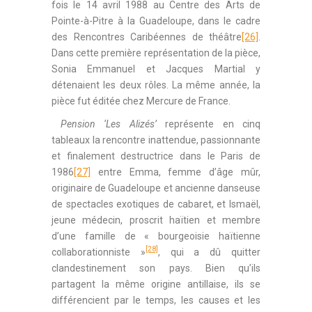
fois le 14 avril 1988 au Centre des Arts de
Pointe-à-Pitre à la Guadeloupe, dans le cadre
des Rencontres Caribéennes de théâtre
[26]
.
Dans cette première représentation de la pièce,
Sonia Emmanuel et Jacques Martial y
détenaient les deux rôles. La même année, la
pièce fut éditée chez Mercure de France.
Pension ‘Les Alizés’
représente en cinq
tableaux la rencontre inattendue, passionnante
et finalement destructrice dans le Paris de
1986
[27]
entre Emma, femme d’âge mûr,
originaire de Guadeloupe et ancienne danseuse
de spectacles exotiques de cabaret, et Ismaël,
jeune médecin, proscrit haïtien et membre
d’une famille de « bourgeoisie haïtienne
[28]
collaborationniste »
, qui a dû quitter
clandestinement son pays. Bien qu’ils
partagent la même origine antillaise, ils se
différencient par le temps, les causes et les