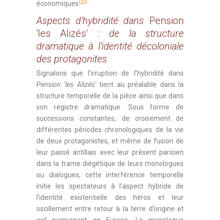
[39]
économiques
.
Aspects d’hybridité dans
Pension
‘les Alizés’
: de la structure
dramatique à l’identité décoloniale
des protagonites
Signalons que l’irruption de l’hybridité dans
Pension ‘les Alizés’
tient au préalable dans la
structure temporelle de la pièce ainsi que dans
son registre dramatique. Sous forme de
successions constantes, de croisement de
différentes périodes chronologiques de la vie
de deux protagonistes, et même de fusion de
leur passé antillais avec leur présent parisien
dans la trame diégétique de leurs monologues
ou dialogues, cette interférence temporelle
initie les spectateurs à l’aspect hybride de
l’identité existentielle des héros et leur
oscillement entre retour à la terre d’origine et