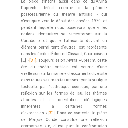
La pièce s’inscrit aussi dans ce qu’Alvina
Ruprecht définit comme « la période
postcésairienne du théâtre antillais » qui
s’inaugure vers le début des années 1970, et
pendant laquelle nous observons que « les
notions identitaires se recentreront sur la
Caraïbe » et que « l’africanité devient un
élément parmi tant d’autres, est représenté
dans les écrits d’Édouard Glissant, Chamoiseau
[…] »
[31]
. Toujours selon Alvina Ruprecht, cette
ère du théâtre antillais est nourrie d’une
« réflexion sur la manière d’assumer la diversité
dans toutes ses manifestations : par la pratique
textuelle, par l’esthétique scénique, par une
réflexion sur les formes de jeu, les thèmes
abordés et les orientations idéologiques
inhérentes à certaines formes
d’expression »
[32]
. Dans ce contexte, la pièce
de Maryse Condé constitue une réflexion
dramatisée sur, d’une part la confrontation