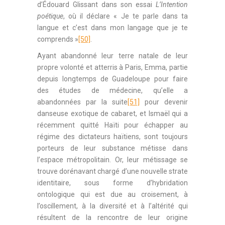
d’Édouard Glissant dans son essai
L’Intention
poétique
, où il déclare « Je te parle dans ta
langue et c’est dans mon langage que je te
comprends »
[50]
.
Ayant abandonné leur terre natale de leur
propre volonté et atterris à Paris, Emma, partie
depuis longtemps de Guadeloupe pour faire
des études de médecine, qu’elle a
abandonnées par la suite
[51]
pour devenir
danseuse exotique de cabaret, et Ismaël qui a
récemment quitté Haïti pour échapper au
régime des dictateurs haïtiens, sont toujours
porteurs de leur substance métisse dans
l’espace métropolitain. Or, leur métissage se
trouve dorénavant chargé d’une nouvelle strate
identitaire, sous forme d’hybridation
ontologique qui est due au croisement, à
l’oscillement, à la diversité et à l’altérité qui
résultent de la rencontre de leur origine