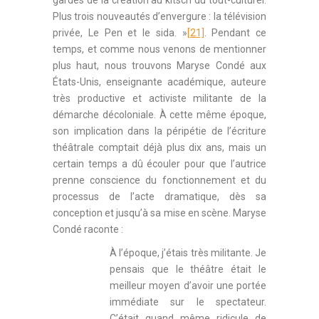
gardes de la création au kitsch du tout-culturel.
Plus trois nouveautés d’envergure : la télévision
privée, Le Pen et le sida. »
[21]
. Pendant ce
temps, et comme nous venons de mentionner
plus haut, nous trouvons Maryse Condé aux
États-Unis, enseignante académique, auteure
très productive et activiste militante de la
démarche décoloniale. À cette même époque,
son implication dans la péripétie de l’écriture
théâtrale comptait déjà plus dix ans, mais un
certain temps a dû écouler pour que l’autrice
prenne conscience du fonctionnement et du
processus de l’acte dramatique, dès sa
conception et jusqu’à sa mise en scène. Maryse
Condé raconte :
À l’époque, j’étais très militante. Je
pensais que le théâtre était le
meilleur moyen d’avoir une portée
immédiate sur le spectateur.
C’était quand même ridicule de