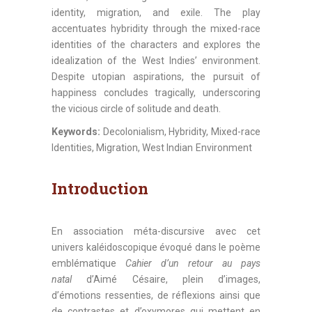
identity, migration, and exile. The play
accentuates hybridity through the mixed-race
identities of the characters and explores the
idealization of the West Indies’ environment.
Despite utopian aspirations, the pursuit of
happiness concludes tragically, underscoring
the vicious circle of solitude and death.
Keywords:
Decolonialism, Hybridity, Mixed-race
Identities, Migration, West Indian Environment
Introduction
En association méta-discursive avec cet
univers kaléidoscopique évoqué dans le poème
emblématique
Cahier d’un retour au pays
natal
d’Aimé Césaire, plein d’images,
d’émotions ressenties, de réflexions ainsi que
de contrastes et d’oxymores qui mettent en