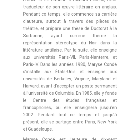
traducteur de son œuvre littéraire en anglais.
Pendant ce temps, elle commence sa carrière
d’auteure, surtout à travers des pièces de
théâtre, et prépare une thèse de Doctorat à la
Sorbonne, ayant comme thème la
représentation stéréotype du Noir dans la
littérature antillaise. Par la suite, elle enseigne
aux universités Paris-VII, Paris-Nanterre, et
Paris-IV. Dans les années 1980, Maryse Condé
s’installe aux États-Unis et enseigne aux
universités de Berkeley, Virginie, Maryland et
Harvard, avant d’accepter un poste permanent
à l’université de Columbia. En 1985, elle y fonde
le Centre des études françaises et
francophones, où elle enseignera jusqu’en
2002. Pendant tout ce temps et jusqu’à
présent, elle se partage entre Paris, New York
et Guadeloupe.
Maryse Condé est l’auteure de dix-sept