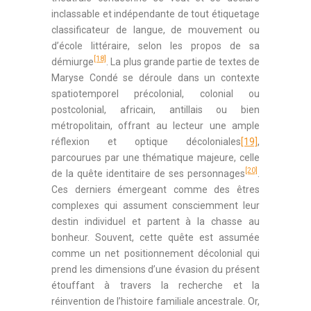
inclassable et indépendante de tout étiquetage
classificateur de langue, de mouvement ou
d’école littéraire, selon les propos de sa
[18]
démiurge
. La plus grande partie de textes de
Maryse Condé se déroule dans un contexte
spatiotemporel précolonial, colonial ou
postcolonial, africain, antillais ou bien
métropolitain, offrant au lecteur une ample
réflexion et optique décoloniales
[19]
,
parcourues par une thématique majeure, celle
[20]
de la quête identitaire de ses personnages
.
Ces derniers émergeant comme des êtres
complexes qui assument consciemment leur
destin individuel et partent à la chasse au
bonheur. Souvent, cette quête est assumée
comme un net positionnement décolonial qui
prend les dimensions d’une évasion du présent
étouffant à travers la recherche et la
réinvention de l’histoire familiale ancestrale. Or,