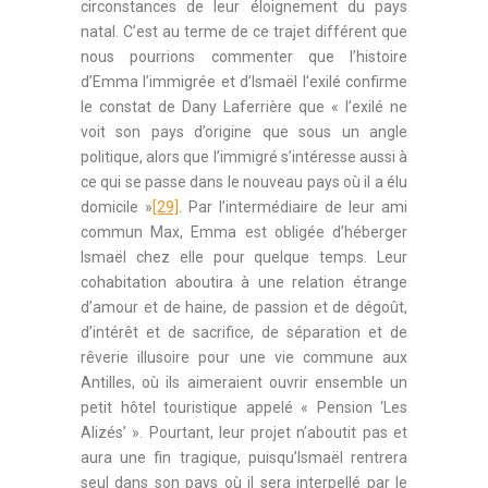
circonstances de leur éloignement du pays
natal. C’est au terme de ce trajet différent que
nous pourrions commenter que l’histoire
d’Emma l’immigrée et d’Ismaël l’exilé confirme
le constat de Dany Laferrière que « l’exilé ne
voit son pays d’origine que sous un angle
politique, alors que l’immigré s’intéresse aussi à
ce qui se passe dans le nouveau pays où il a élu
domicile »
[29]
. Par l’intermédiaire de leur ami
commun Max, Emma est obligée d’héberger
Ismaël chez elle pour quelque temps. Leur
cohabitation aboutira à une relation étrange
d’amour et de haine, de passion et de dégoût,
d’intérêt et de sacrifice, de séparation et de
rêverie illusoire pour une vie commune aux
Antilles, où ils aimeraient ouvrir ensemble un
petit hôtel touristique appelé « Pension ‘Les
Alizés’ ». Pourtant, leur projet n’aboutit pas et
aura une fin tragique, puisqu’Ismaël rentrera
seul dans son pays où il sera interpellé par le