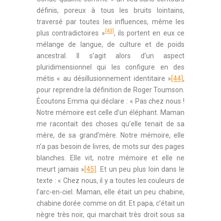
définis, poreux à tous les bruits lointains,
traversé par toutes les influences, même les
[43]
plus contradictoires »
, ils portent en eux ce
mélange de langue, de culture et de poids
ancestral. Il s’agit alors d’un aspect
pluridimensionnel qui les configure en des
métis « au désillusionnement identitaire »
[44]
,
pour reprendre la définition de Roger Toumson.
Écoutons Emma qui déclare : « Pas chez nous !
Notre mémoire est celle d’un éléphant. Maman
me racontait des choses qu’elle tenait de sa
mère, de sa grand’mère. Notre mémoire, elle
n’a pas besoin de livres, de mots sur des pages
blanches. Elle vit, notre mémoire et elle ne
meurt jamais »
[45]
. Et un peu plus loin dans le
texte : « Chez nous, il y a toutes les couleurs de
l’arc-en-ciel. Maman, elle était un peu chabine,
chabine dorée comme on dit. Et papa, c’était un
nègre très noir, qui marchait très droit sous sa