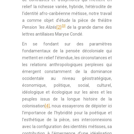
relief la richesse variée, hybride, hétéroclite de
l’identité afro-caribéenne métisse, notre travail
a comme objet d’étude la pièce de théâtre
,
[3]
Pension ‘les Alizés
[2]
de la grande dame des
lettres antillaises Maryse Condé.
En se fondant sur des paramètres
fondamentaux de la pensée décoloniale qui
mettent en relief l’étendue, les circonstances et
les relations anthropologiques perplexes qui
émergent constamment de la dominance
occidentale au niveau géostratégique,
économique, politique, social, culturel,
idéologique et écologique sur les aires et les
peuples issus de la longue histoire de la
colonisation
[4]
, nous essayerons de dépister ici
l’importance de l’hybridité pour la poétique et
l’esthétique de la pièce, ses interconnexions
avec la configuration des identités métisses, sa
contribution à l’émergence d’une idéalisation