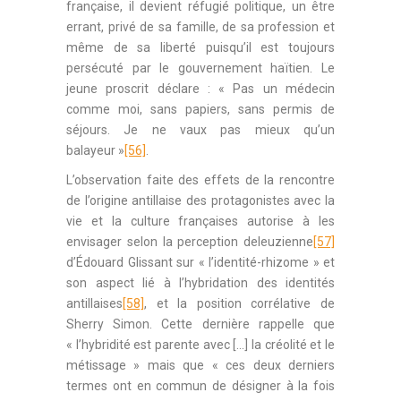
française, il devient réfugié politique, un être
errant, privé de sa famille, de sa profession et
même de sa liberté puisqu’il est toujours
persécuté par le gouvernement haïtien. Le
jeune proscrit déclare : « Pas un médecin
comme moi, sans papiers, sans permis de
séjours. Je ne vaux pas mieux qu’un
balayeur »
[56]
.
L’observation faite des effets de la rencontre
de l’origine antillaise des protagonistes avec la
vie et la culture françaises autorise à les
envisager selon la perception deleuzienne
[57]
d’Édouard Glissant sur « l’identité-rhizome » et
son aspect lié à l’hybridation des identités
antillaises
[58]
, et la position corrélative de
Sherry Simon. Cette dernière rappelle que
« l’hybridité est parente avec […] la créolité et le
métissage » mais que « ces deux derniers
termes ont en commun de désigner à la fois