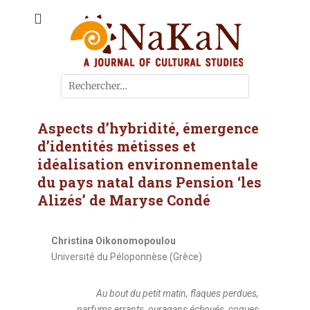
A journal of cultural studies
Journal NaKaN
Aspects d’hybridité, émergence
d’identités métisses et
idéalisation environnementale
du pays natal dans Pension ‘les
Alizés’ de Maryse Condé
Christina Oikonomopoulou
Université du Péloponnèse (Grèce)
Au bout du petit matin, flaques perdues,
parfums errants, ouragans échoués, coques