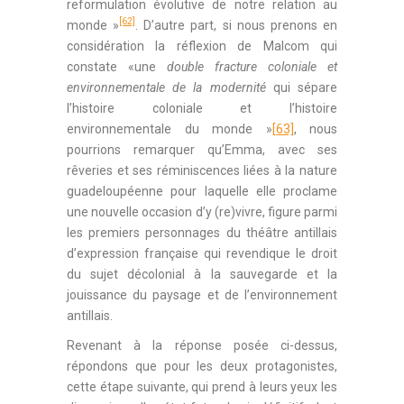
reformulation évolutive de notre relation au
[62]
monde »
. D’autre part, si nous prenons en
considération la réflexion de Malcom qui
constate «une
double fracture coloniale et
environnementale de la modernité
qui sépare
l’histoire coloniale et l’histoire
environnementale du monde »
[63]
, nous
pourrions remarquer qu’Emma, avec ses
rêveries et ses réminiscences liées à la nature
guadeloupéenne pour laquelle elle proclame
une nouvelle occasion d’y (re)vivre, figure parmi
les premiers personnages du théâtre antillais
d’expression française qui revendique le droit
du sujet décolonial à la sauvegarde et la
jouissance du paysage et de l’environnement
antillais.
Revenant à la réponse posée ci-dessus,
répondons que pour les deux protagonistes,
cette étape suivante, qui prend à leurs yeux les