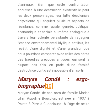
d’animaux. Bien que cette confrontation
aboutisse à une destruction existentielle pour
les deux personnages, leur lutte décoloniale
polyvalente qui acquiert plusieurs aspects de
résistance, comme raciale, genrée, politique,
économique et sociale ou même écologique à
travers leur volonté persistante de regagner
l’espace environnemental idyllique antillais, les
revêtit d’une dignité et d’une grandeur que
nous pourrions comparer avec celles des héros
des tragédies grecques antiques, qui sont la
plupart des fois en proie d’une fatalité
destructrice dont c’est impossible d’en sortir.
Maryse Condé : ergo-
biographie
[10]
Maryse Condé, de son nom de famille Marise
Lilian Appoline Boucolon, est née en 1937 à
Pointe-à-Pitre à Guadeloupe. À l’âge de seize