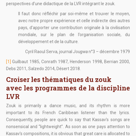
perspectives d’une didactique de la LVR intégrant le zouk.
Il faut donc réfléchir par soi-même et trouver le moyen,
avec notre propre expérience et celle indirecte des autres
pays, d’apporter une contribution originale à la civilisation
mondiale, sur le plan de l’organisation sociale, du
développement et de la culture.
Cyril Raoul Serva, journal
Jougwa
n°3 – décembre 1979
[1]
Guilbaut 1985, Conrath 1987, Henderson 1998, Berrian 2000,
Debs 2011, Salzedo 2014, Désert 2018.
Croiser les thématiques du zouk
avec les programmes de la discipline
LVR
Zouk is primarily a dance music, and its rhythm is more
important to its French Caribbean listener than the lyrics.
Consequently, people are quick to say that Kassav’s songs are
nonsensical and “lightweight”. As soon as one pays attention to
Kassav’s compositions, it is obvious that great care is allocated to