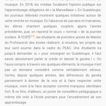
musique. En 2018, les médias focalisent l’opinion publique sur
l’apprentissage obligatoire de « la Marseillaise ». En Guadeloupe,
les journaux télévisés montrent quelques initiatives autour de
cette rentrée en musique. En l’absence de parrains et marraines,
les élèves chantent quelques couplets appris l’année
précédente, puis on reprend le cours « normal » de la journée
[33]
scolaire. À l’ESPÉ
, les étudiants de première année de Master
du Professorat des écoles réalisent, à reculons, les projets qui
leur sont soumis dans le cadre du PEAC. Une étudiante ira
jusqu’à demander si, « pour enseigner en Guadeloupe, il faut
savoir absolument parler le créole et danser le gwoka ! ». On
l’aura compris à travers ces quelques éléments, la musique n’est
pas un domaine considéré comme véritablement sérieux.
Certes, depuis quelques années, des défenseurs du gwoka
parviennent à donner de la voix et à faire respecter cette
musique, voire à la faire accepter comme marqueur identitaire
fort. À ce titre, d’ailleurs, un poste de conseillère pédagogique a
même été créé à l’école primaire pour l’encadrement de son
apprentissage.