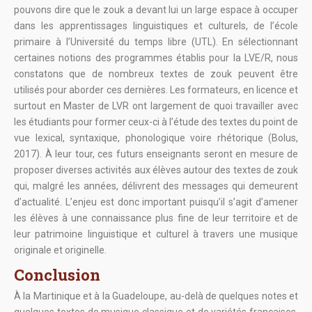
pouvons dire que le zouk a devant lui un large espace à occuper
dans les apprentissages linguistiques et culturels, de l’école
primaire à l’Université du temps libre (UTL). En sélectionnant
certaines notions des programmes établis pour la LVE/R, nous
constatons que de nombreux textes de zouk peuvent être
utilisés pour aborder ces dernières. Les formateurs, en licence et
surtout en Master de LVR ont largement de quoi travailler avec
les étudiants pour former ceux-ci à l’étude des textes du point de
vue lexical, syntaxique, phonologique voire rhétorique (Bolus,
2017). À leur tour, ces futurs enseignants seront en mesure de
proposer diverses activités aux élèves autour des textes de zouk
qui, malgré les années, délivrent des messages qui demeurent
d’actualité. L’enjeu est donc important puisqu’il s’agit d’amener
les élèves à une connaissance plus fine de leur territoire et de
leur patrimoine linguistique et culturel à travers une musique
originale et originelle.
Conclusion
À la Martinique et à la Guadeloupe, au-delà de quelques notes et