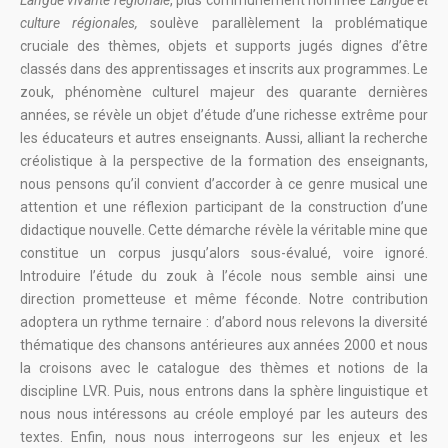
Langue vivante régionale
, plus communément nommée
Langue et
culture régionales,
soulève parallèlement la problématique
cruciale des thèmes, objets et supports jugés dignes d’être
classés dans des apprentissages et inscrits aux programmes. Le
zouk, phénomène culturel majeur des quarante dernières
années, se révèle un objet d’étude d’une richesse extrême pour
les éducateurs et autres enseignants. Aussi, alliant la recherche
créolistique à la perspective de la formation des enseignants,
nous pensons qu’il convient d’accorder à ce genre musical une
attention et une réflexion participant de la construction d’une
didactique nouvelle. Cette démarche révèle la véritable mine que
constitue un corpus jusqu’alors sous-évalué, voire ignoré.
Introduire l’étude du zouk à l’école nous semble ainsi une
direction prometteuse et même féconde. Notre contribution
adoptera un rythme ternaire : d’abord nous relevons la diversité
thématique des chansons antérieures aux années 2000 et nous
la croisons avec le catalogue des thèmes et notions de la
discipline LVR. Puis, nous entrons dans la sphère linguistique et
nous nous intéressons au créole employé par les auteurs des
textes. Enfin, nous nous interrogeons sur les enjeux et les