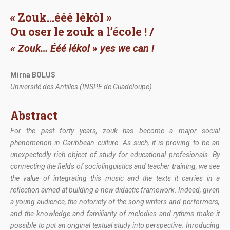
« Zouk…ééé lékòl »
Ou oser le zouk a l’école ! /
« Zouk… Ééé lékol » yes we can !
Mirna BOLUS
Université des Antilles (INSPE de Guadeloupe)
A
bstract
For the past forty years, zouk has become a major social
phenomenon in Caribbean culture. As such, it is proving to be an
unexpectedly rich object of study for educational profesionals. By
connecting the fields of sociolinguistics and teacher training, we see
the value of integrating this music and the texts it carries in a
reflection aimed at building a new didactic framework. Indeed, given
a young audience, the notoriety of the song writers and performers,
and the knowledge and familiarity of melodies and rythms make it
possible to put an original textual study into perspective. Inroducing