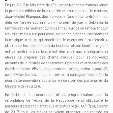
En juin 2017, le Ministère de l’Éducation Nationale français lance
la première édition de la « rentrée en musique » et le ministre,
Jean-Michel Blanquer, déclare vouloir faire de la rentrée et, au-
delà, de l’année scolaire, un « moment de joie ». Selon lui, la
rentrée est « le moment où l’on est heureux de se retrouver pour
travailler, mais aussi pour avoir une année d’épanouissement ; et
la musique, c’est ce qui manifeste le mieux cet état d’esprit »,
elle « crée tout simplement du bonheur et son bienfait cognitif
est démontré ». Dès lors, il est demandé aux enseignants et
élèves de préparer des chants d’accueil pour les nouveaux
arrivants de la rentrée de septembre. Chorales et orchestres des
établissements, élèves et parents musiciens, milieu associatif,
collectivités locales, tous sont invités à conjuguer leurs efforts
pour cette innovation, soutenus en cela par des partenaires du
Ministère de la culture.
En 2013, la loi d’orientation et de programmation pour la
refondation de l’école de la République rend obligatoire le
[32]
parcours d’éducation artistique et culturelle (PEAC
) et, à partir
de 2017, tous les élèves se voient proposer une rentrée en