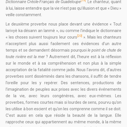
[19]
Dictionnaire Créole-Français de Guadeloupe
. Le chanteur, quant
à lui, laisse entendre que la vie n’est pas qu’illusion et que « Dieu »
veille constamment.
Le deuxième proverbe nous place devant une évidence « Tout
larivyè ka désann an lanmè », ou comme l’indique le dictionnaire
[20]
« les choses suivent toujours leur cours
». Mais les chanteurs
n’acceptent plus aussi facilement ces évidences d’un autre
temps et se demandent désormais pourquoi
le point de chute de
toute rivière est la mer
? Autrement dit, l’heure est à la réflexion
sur le monde et à sa compréhension et non plus à la simple
acceptation de la fatalité comme jadis. Nous l’avons dit, d’autres
proverbes sont disséminés dans les chansons, il suffit de tendre
l’oreille pour les y repérer. Des sentences, productions de
l’imagination de peuples aux prises avec les divers événements
de la vie, avec leurs congénères, avec eux-mêmes. Les
proverbes, formes courtes mais si lourdes de sens, pourvu qu’on
les utilise à bon escient et qu’on les comprenne comme il se doit.
C’est aussi en cela que réside la beauté de la langue. Elle
rapproche ceux qui appartiennent au même monde, à la même