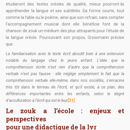
étudieront des textes créoles de qualité, mieux pourront-ils
appréhender la langue et ses subtilités. Sa forme courte, tout
comme la fable ou le poème, ainsi que son refrain, sans compter
l’accompagnement musical dont elle bénéficie font de la
chanson de zouk un médium des plus attrayants pour l’étude de
la langue créole. Poursuivant son propos, Grossmann précise
que :
La familiarisation avec le texte écrit aboutit bien à une extension
notable du langage chez le jeune enfant. L’idée que la
compréhension écrite n’est rien d’autre que la compréhension
verbale n’est pas fausse : elle néglige simplement le fait que la
compréhension verbale elle-même, dans nos sociétés, s’enracine
très tôt dans le terreau de l’écrit, et qu’il existe, à ce plan, des
différences importantes entre les enfants, selon le degré
d’acculturation à l’écrit qui est le leur
[31]
.
Le zouk a l’école : enjeux et
perspectives
pour une didactique de la lvr